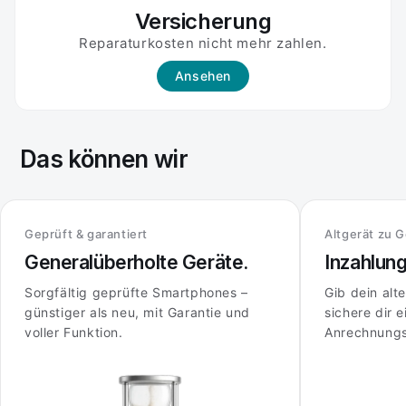
Versicherung
Reparaturkosten nicht mehr zahlen.
Ansehen
Das können wir
Geprüft & garantiert
Altgerät zu 
Generalüberholte Geräte.
Inzahlun
Sorgfältig geprüfte Smartphones –
Gib dein alt
günstiger als neu, mit Garantie und
sichere dir e
voller Funktion.
Anrechnungs