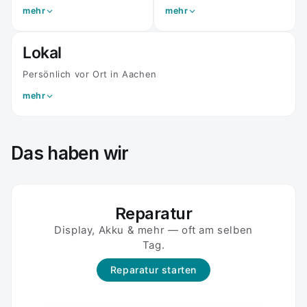
Anfrage senden
mehr
mehr
Deine Daten bleiben privat – wir greifen nicht darauf
zu.
Lokal
Persönlich vor Ort in Aachen
mehr
Das haben wir
Reparatur
Display, Akku & mehr — oft am selben
Tag.
Reparatur starten