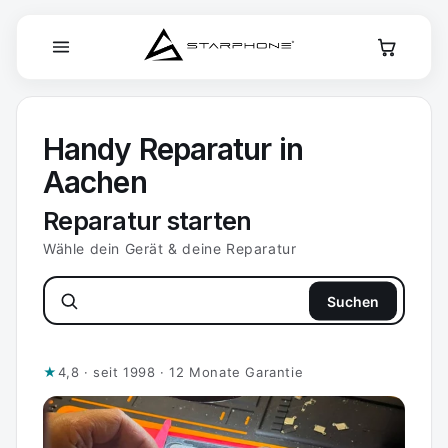
Direkt
zum
Inhalt
Handy Reparatur in
Aachen
Reparatur starten
Wähle dein Gerät & deine Reparatur
Samsun
│
Suchen
★
4,8 · seit 1998 · 12 Monate Garantie